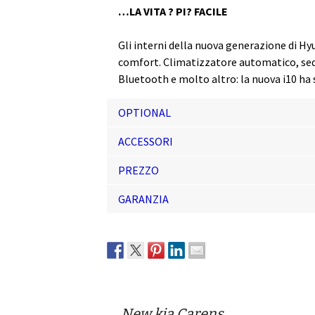
…LA VITA ? PI? FACILE
Gli interni della nuova generazione di Hyu
comfort. Climatizzatore automatico, sedili
Bluetooth e molto altro: la nuova i10 ha
OPTIONAL
ACCESSORI
PREZZO
GARANZIA
New kia Carens