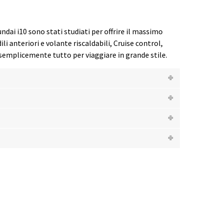
ndai i10 sono stati studiati per offrire il massimo
 anteriori e volante riscaldabili, Cruise control,
 semplicemente tutto per viaggiare in grande stile.