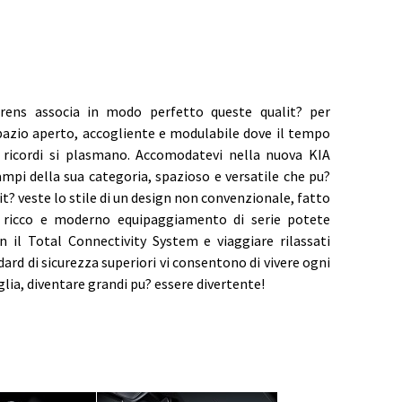
arens associa in modo perfetto queste qualit? per
spazio aperto, accogliente e modulabile dove il tempo
i ricordi si plasmano. Accomodatevi nella nuova KIA
ampi della sua categoria, spazioso e versatile che pu?
it? veste lo stile di un design non convenzionale, fatto
al ricco e moderno equipaggiamento di serie potete
n il Total Connectivity System e viaggiare rilassati
ndard di sicurezza superiori vi consentono di vivere ogni
glia, diventare grandi pu? essere divertente!