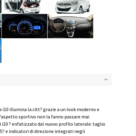
i10 illumina la citt? grazie a un look moderno e
 l?aspetto sportivo non la fanno passare mai
 i10 ? enfatizzato dal nuovo profilo laterale: taglio
5? e indicatori di direzione integrati negli