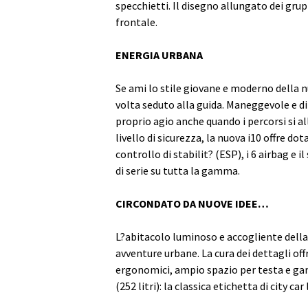
specchietti. Il disegno allungato dei grupp
frontale.
ENERGIA URBANA
Se ami lo stile giovane e moderno della n
volta seduto alla guida. Maneggevole e di
proprio agio anche quando i percorsi si al
livello di sicurezza, la nuova i10 offre do
controllo di stabilit? (ESP), i 6 airbag
di serie su tutta la gamma.
CIRCONDATO DA NUOVE IDEE…
L?abitacolo luminoso e accogliente della 
avventure urbane. La cura dei dettagli off
ergonomici, ampio spazio per testa e gamb
(252 litri): la classica etichetta di city c