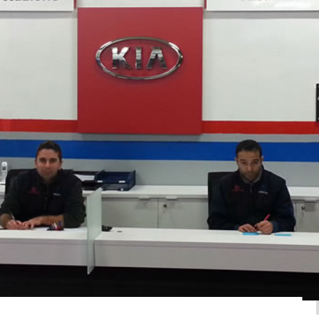
gorosamente usando il criterio delle revisioni auto. ?