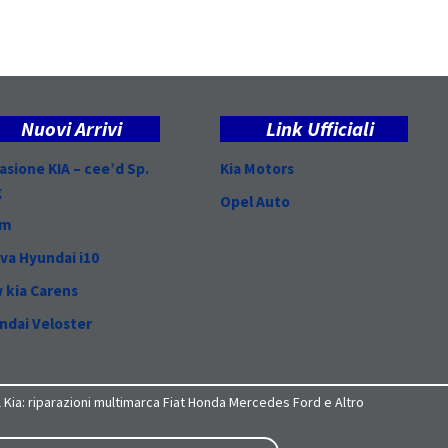
Nuovi Arrivi
Link Ufficiali
asione KIA – cee’d Sp.
Kia Motors
g
Opel Auto
am
va Hyundai i10
 kia Carens
ndai Veloster
l Kia: riparazioni multimarca Fiat Honda Mercedes Ford e Altro